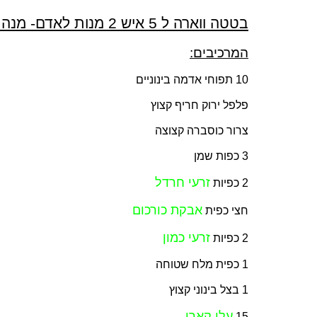
בטטה ווארה ל 5 איש 2 מנות לאדם- מנה צמחונית/טבעונית
המרכיבים:
10 תפוחי אדמה בינוניים
פלפל ירוק חריף קצוץ
צרור כוסברה קצוצה
3 כפות שמן
זרעי חרדל
2 כפיות
אבקת כורכום
חצי כפית
זרעי כמון
2 כפיות
1 כפית מלח שטוחה
1 בצל בינוני קצוץ
עלי קארי
15