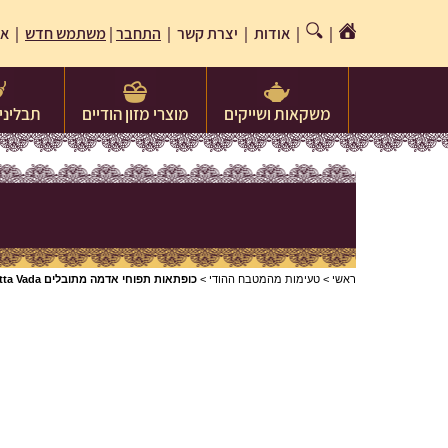
|
|
אודות
|
יצרת קשר
|
התחבר
|
משתמש חדש
| או
משקאות ושייקים
מוצרי מזון הודיים
תבלינים
ראשי
>
טעימות מהמטבח ההודי
>
כופתאות תפוחי אדמה מתובלים Batta Vada