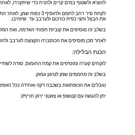
להוציא ולשטוף במים קרים ולהניח כדי שיתקררו, לאחר מ
לקחת סיר רחב לחמם ולהוס
את הבצל וחצי כפית כורכום ולערבב עד שיזהיבו.
בשלב זה מוסיפים את קוביות תפוחי האדמה, ואת המל
לאחר מכן מוסיפים את הכוסברה הקצוצה לערבב ולהתח
הכנת הבלילה:
לוקחים קערה ומוסיפים את קמח החומוס, סודה לשתייה 
בשלב זה מחממים שמן לטיגון עמוק.
טובלים את הכופתאות בשכבה דקה ואחידה ככל האפשר 
יתן להגשה עם קטשופ או צאטני ירוק חריף!
נ