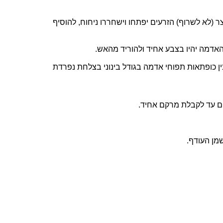
ן לזמן קצר (לא לשרוף) הזרעים יפתחו וישחררו ניחוח, להוסיף
אדמה יהיו בצבע אחיד ולהוריד מהאש.
 כופתאות תפוחי אדמה בגודל בינוני בצלחת נפרדת
ים עד לקבלת מרקם אחיד.
מן העודף.