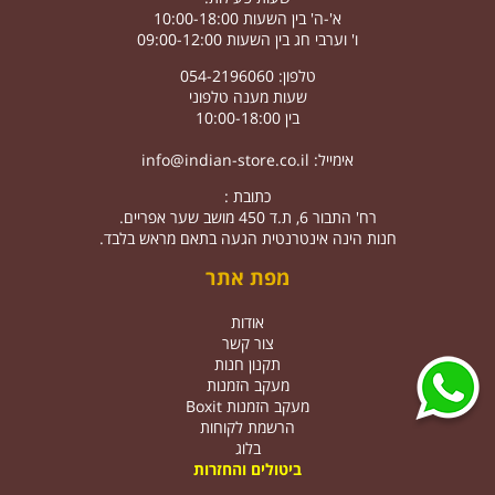
א'-ה' בין השעות 10:00-18:00
ו' וערבי חג בין השעות 09:00-12:00
טלפון: 054-2196060
שעות מענה טלפוני
בין 10:00-18:00
אימייל:
info@indian-store.co.il
כתובת :
רח' התבור 6, ת.ד 450 מושב שער אפריים.
חנות הינה אינטרנטית הגעה בתאם מראש בלבד.
מפת אתר
אודות
צור קשר
תקנון חנות
מעקב הזמנות
מעקב הזמנות Boxit
הרשמת לקוחות
בלוג
ביטולים והחזרות