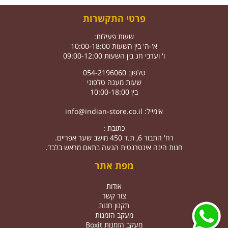
פרטי התקשרות
שעות פעילות:
א'-ה' בין השעות 10:00-18:00
ו' וערבי חג בין השעות 09:00-12:00
טלפון: 054-2196060
שעות מענה טלפוני
בין 10:00-18:00
אימייל:
info@indian-store.co.il
כתובת :
רח' התבור 6, ת.ד 450 מושב שער אפריים.
חנות הינה אינטרנטית הגעה בתאם מראש בלבד.
מפת אתר
אודות
צור קשר
תקנון חנות
מעקב הזמנות
מעקב הזמנות Boxit