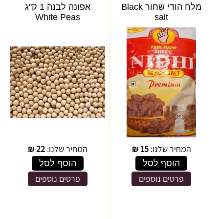
מלח הודי שחור Black
אפונה לבנה 1 ק"ג
White Peas
salt
המחיר שלנו:
15
₪
המחיר שלנו:
22
₪
הוסף לסל
הוסף לסל
פרטים נוספים
פרטים נוספים