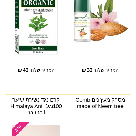
המחיר שלנו:
30
₪
המחיר שלנו:
40
₪
מסרק מעץ נים Comb
קרם נגד נשירת שיער
made of Neem tree
100מל' Himalaya Anti
hair fall