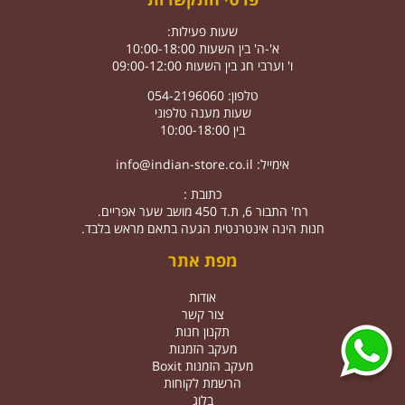
שעות פעילות:
א'-ה' בין השעות 10:00-18:00
ו' וערבי חג בין השעות 09:00-12:00
טלפון: 054-2196060
שעות מענה טלפוני
בין 10:00-18:00
אימייל:
info@indian-store.co.il
כתובת :
רח' התבור 6, ת.ד 450 מושב שער אפריים.
חנות הינה אינטרנטית הגעה בתאם מראש בלבד.
מפת אתר
אודות
צור קשר
תקנון חנות
מעקב הזמנות
מעקב הזמנות Boxit
הרשמת לקוחות
בלוג