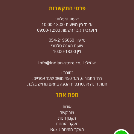
פרטי התקשרות
שעות פעילות:
א'-ה' בין השעות 10:00-18:00
ו' וערבי חג בין השעות 09:00-12:00
טלפון: 054-2196060
שעות מענה טלפוני
בין 10:00-18:00
אימייל:
info@indian-store.co.il
כתובת :
רח' התבור 6, ת.ד 450 מושב שער אפריים.
חנות הינה אינטרנטית הגעה בתאם מראש בלבד.
מפת אתר
אודות
צור קשר
תקנון חנות
מעקב הזמנות
מעקב הזמנות Boxit