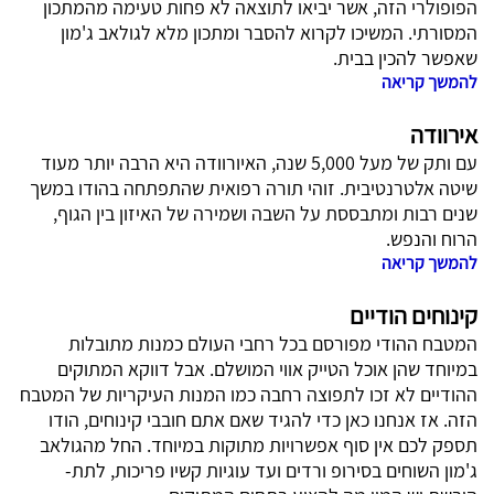
הפופולרי הזה, אשר יביאו לתוצאה לא פחות טעימה מהמתכון
המסורתי. המשיכו לקרוא להסבר ומתכון מלא לגולאב ג'מון
שאפשר להכין בבית.
להמשך קריאה
אירוודה
עם ותק של מעל 5,000 שנה, האיורוודה היא הרבה יותר מעוד
שיטה אלטרנטיבית. זוהי תורה רפואית שהתפתחה בהודו במשך
שנים רבות ומתבססת על השבה ושמירה של האיזון בין הגוף,
הרוח והנפש.
להמשך קריאה
קינוחים הודיים
המטבח ההודי מפורסם בכל רחבי העולם כמנות מתובלות
במיוחד שהן אוכל הטייק אווי המושלם. אבל דווקא המתוקים
ההודיים לא זכו לתפוצה רחבה כמו המנות העיקריות של המטבח
הזה. אז אנחנו כאן כדי להגיד שאם אתם חובבי קינוחים, הודו
תספק לכם אין סוף אפשרויות מתוקות במיוחד. החל מהגולאב
ג'מון השוחים בסירופ ורדים ועד עוגיות קשיו פריכות, לתת-