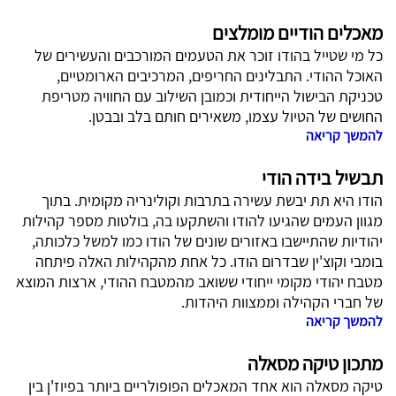
מאכלים הודיים מומלצים
כל מי שטייל בהודו זוכר את הטעמים המורכבים והעשירים של
האוכל ההודי. התבלינים החריפים, המרכיבים הארומטיים,
טכניקת הבישול הייחודית וכמובן השילוב עם החוויה מטריפת
החושים של הטיול עצמו, משאירים חותם בלב ובבטן.
להמשך קריאה
תבשיל בידה הודי
הודו היא תת יבשת עשירה בתרבות וקולינריה מקומית. בתוך
מגוון העמים שהגיעו להודו והשתקעו בה, בולטות מספר קהילות
יהודיות שהתיישבו באזורים שונים של הודו כמו למשל כלכותה,
בומבי וקוצ'ין שבדרום הודו. כל אחת מהקהילות האלה פיתחה
מטבח יהודי מקומי ייחודי ששואב מהמטבח ההודי, ארצות המוצא
של חברי הקהילה וממצוות היהדות.
להמשך קריאה
מתכון טיקה מסאלה
טיקה מסאלה הוא אחד המאכלים הפופולריים ביותר בפיוז'ן בין