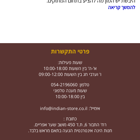
היבשת יש המון מה להציע בתחום המתוקים.
להמשך קריאה
פרטי התקשרות
שעות פעילות:
א'-ה' בין השעות 10:00-18:00
ו' וערבי חג בין השעות 09:00-12:00
טלפון: 054-2196060
שעות מענה טלפוני
בין 10:00-18:00
אימייל:
info@indian-store.co.il
כתובת :
רח' התבור 6, ת.ד 450 מושב שער אפריים.
חנות הינה אינטרנטית הגעה בתאם מראש בלבד.