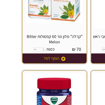
בי ראש
"קרלה" מלון מר 60 קפסולות Bitter
Melon
₪
70
כמות
הוסף לסל