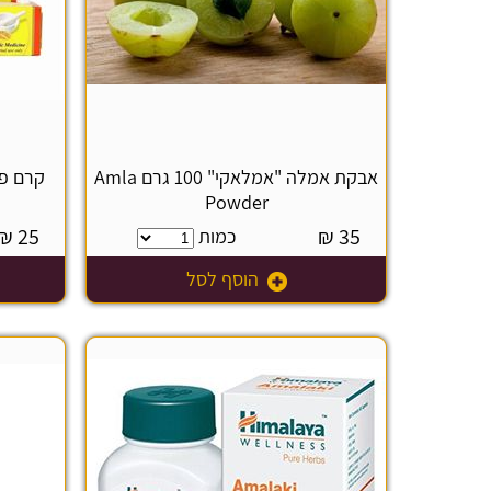
אבקת אמלה "אמלאקי" 100 גרם Amla
Powder
₪
25
₪
35
כמות
הוסף לסל