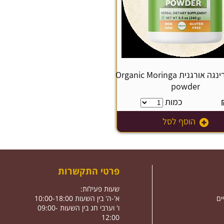
אבקת מורינגה אורגנית Organic Moringa
powder
כמות
הוסף לסל
פרטי התקשרות
שעות פעילות:
ים
א'-ה' בין השעות 10:00-18:00
ו' וערבי חג בין השעות 09:00-
12:00