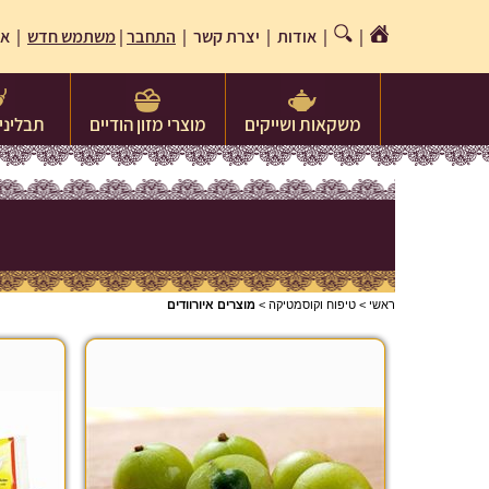
|
|
אודות
|
יצרת קשר
|
התחבר
|
משתמש חדש
| או
משקאות ושייקים
מוצרי מזון הודיים
תבלינים
ראשי
>
טיפוח וקוסמטיקה
>
מוצרים איורוודים