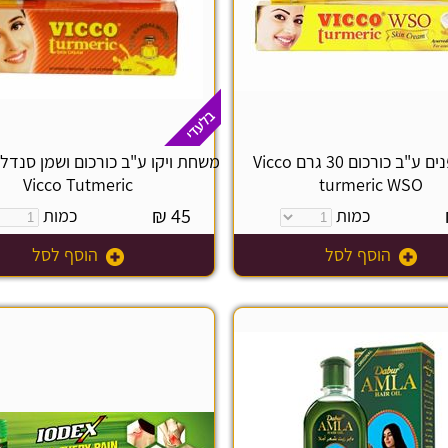
קרם פנים ע"ב כורכום 30 גרם Vicco
Vicco Tutmeric
turmeric WSO
₪
45
כמות
כמות
הוסף לסל
הוסף לסל