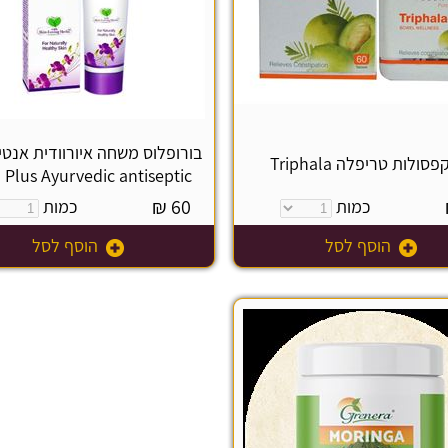
בורופלוס משחה איורוודית אנט
 Plus Ayurvedic antiseptic
₪
60
כמות
כמות
הוסף לסל
הוסף לסל