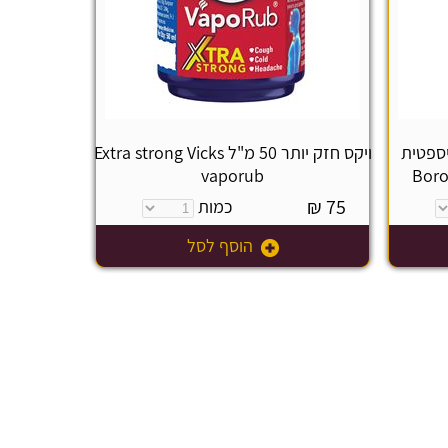
יספטית
ויקס חזק יותר 50 מ"ל Extra strong Vicks
vaporub
Boro
₪
75
כמות
הוסף לסל