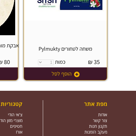
משחה לטחורים Pylmukty
₪
80
₪
35
כמות
הוסף לסל
מפת אתר
קטגוריות
אודות
צ'אי הודי
צור קשר
מוצרי מזון הודי
תקנון חנות
חטיפים
מעקב הזמנות
אורז