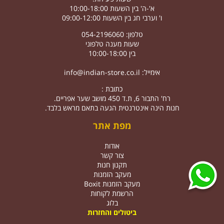
א'-ה' בין השעות 10:00-18:00
ו' וערבי חג בין השעות 09:00-12:00
טלפון: 054-2196060
שעות מענה טלפוני
בין 10:00-18:00
אימייל:
info@indian-store.co.il
כתובת :
רח' התבור 6, ת.ד 450 מושב שער אפריים.
חנות הינה אינטרנטית הגעה בתאם מראש בלבד.
מפת אתר
אודות
צור קשר
תקנון חנות
מעקב הזמנות
מעקב הזמנות Boxit
הרשמת לקוחות
בלוג
ביטולים והחזרות