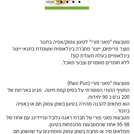
מטבעות "פאני פורי" לטיגון עמוק/אפיה בתנור
מוצר פרימיום, ייצור מחברה בינלאומית שעומדת בתנאי ייצור
בינלאומיים בעלת תעודת ISO
ללא חומרים משמרים וצבעי מאכל.
מטבעות "פאני פורי (Pani Puri)
החטיף ההודי המסורתי על בסיס קמח חיטה. מגיע באריזות של
200 גרם כ 90 יחידות.
הוא מתאים להכנה מהירה בטיגון בשמן עמוק חם או באפיה
בתנור .
מטבעות פאני פורי של חברת ראגה גלובל טריידינג עם אחוז של
95-98 אחוז שהמטבעות מתנפחות בטיגון.
ממלאים סיר או מחבת בשמן עמוק וממתינים עד שהשמן חם