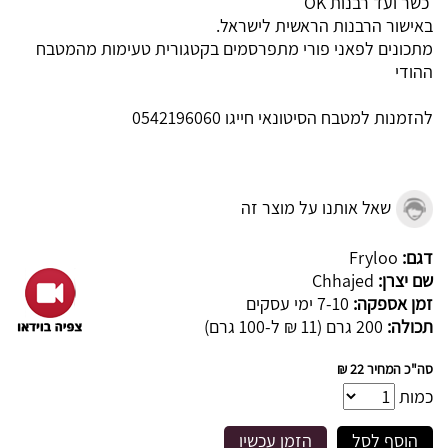
כשר ועד רבנות OK
באישור הרבנות הראשית לישראל.
מתכונים לפאני פורי מתפרסמים בקטגורית טעימות מהמטבח
ההודי
להזמנות למטבח הסיטונאי חייגו 0542196060
שאל אותנו על מוצר זה
דגם:
Fryloo
שם יצרן:
Chhajed
זמן אספקה:
7-10 ימי עסקים
תכולה:
200 גרם (11 ₪ ל-100 גרם)
סה"כ המחיר
22 ₪
כמות
הוסף לסל
הזמן עכשיו