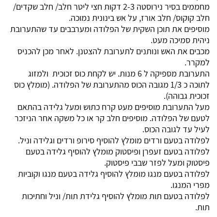
מחממים בסיר נירוסטה 2-3 דקות חצי ליטר חלב/ חלב שקדים/
חלב קוקוס/ חלב אורז, על אש בינונית נמוכה.
מוסיפים את תוכן השקית של הפלודה ומערבבים עד שהתערובת
ניהית סמיכה מעט.
מכבים את האש ונותנים לתערובת להצטנן. לאחר מכן להכניס
למקרר.
התערובת מספיקה ל 6 מנות. יש לקחת כוס זכוכית ולמזוג
לתוכה כ 1/3 מגובה הכוס מהתערובת של הפלודה. (מומלץ כוס
זכוכית גבוהה).
מעל התערובת מוסיפים מעט קרח כתוש ומעל גלידה בהתאם
לטעם של הפלודה. מוסיפים חלב קר או כל משקה אחר הניזכר
לעיל עד לגובה הכוס.
לפלודה בטעם ורדים מומלץ להוסיף סירופ ורדים וגלידה וניל.
לפלודה בטעם זעפרן ופיסטוק מומלץ להוסיף גלידה בטעם
פיסטוק ומעל לפזר שבבי פיסטוק.
לפלודה בטעם מנגו מומלץ להוסיף גלידה בטעם מנגו וקוביות
מפרי המנגו.
לפלודה בטעם תות מומלץ להוסיף גלידת תות/ וניל וחתיכות
תות.