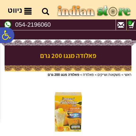
לתפריט
לתוכן
לתפריט
אתר
המרכזי
נגישות
ניווט
0
054-2196060
פ
סר
פאלודה מנגו 200 גרם
נג
ראשי
>
משקאות ושייקים
>
פאלודה
>
פאלודה מנגו 200 גרם