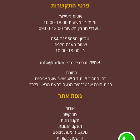
פרטי התקשרות
שעות פעילות:
א'-ה' בין השעות 10:00-18:00
ו' וערבי חג בין השעות 09:00-12:00
טלפון: 054-2196060
שעות מענה טלפוני
בין 10:00-18:00
אימייל:
info@indian-store.co.il
כתובת :
רח' התבור 6, ת.ד 450 מושב שער אפריים.
חנות הינה אינטרנטית הגעה בתאם מראש בלבד.
מפת אתר
אודות
צור קשר
תקנון חנות
מעקב הזמנות
מעקב הזמנות Boxit
הרשמת לקוחות