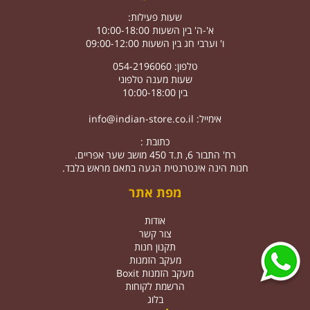
שעות פעילות:
א'-ה' בין השעות 10:00-18:00
ו' וערבי חג בין השעות 09:00-12:00
טלפון: 054-2196060
שעות מענה טלפוני
בין 10:00-18:00
אימייל:
info@indian-store.co.il
כתובת :
רח' התבור 6, ת.ד 450 מושב שער אפריים.
חנות הינה אינטרנטית הגעה בתאם מראש בלבד.
מפת אתר
אודות
צור קשר
תקנון חנות
מעקב הזמנות
מעקב הזמנות Boxit
הרשמת לקוחות
בלוג