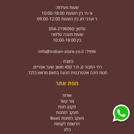
שעות פעילות:
א'-ה' בין השעות 10:00-18:00
ו' וערבי חג בין השעות 09:00-12:00
טלפון: 054-2196060
שעות מענה טלפוני
בין 10:00-18:00
אימייל:
info@indian-store.co.il
כתובת :
רח' התבור 6, ת.ד 450 מושב שער אפריים.
חנות הינה אינטרנטית הגעה בתאם מראש בלבד.
מפת אתר
אודות
צור קשר
תקנון חנות
מעקב הזמנות
מעקב הזמנות Boxit
הרשמת לקוחות
בלוג