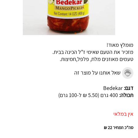
מומלץ מאוד!
מזכיר את הטעם שאימי ז"ל הכינה בבית.
טעמים מאוזנים מלח, פלפל,חמיצות.
שאל אותנו על מוצר זה
דגם:
Bedekar
תכולה:
400 גרם (5.50 ₪ ל-100 גרם)
אין במלאי
סה"כ המחיר
22 ₪