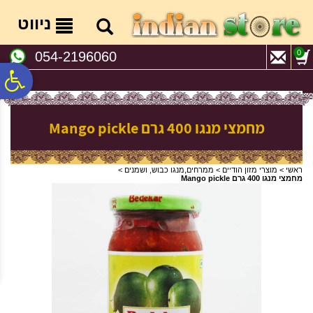
לתפריט
לתוכן
לתפריט
אתר
המרכזי
נגישות
ניווט
0
054-2196060
פ
סר
מחמצי מנגו 400 גרם Mango pickle
נג
ראשי
>
מוצרי מזון הודיים
>
ממרחים,מנגו כבוש, ושמנים
>
מחמצי מנגו 400 גרם Mango pickle