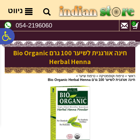
לתפריט
לתוכן
לתפריט
אתר
המרכזי
נגישות
ניווט
0
054-2196060
פ
חינה אורגנית לשיער 100 גרם Bio Organic
סר
Herbal Henna
נג
ראשי
>
טיפוח וקוסמטיקה
>
טיפוח שיער
>
חינה אורגנית לשיער 100 גרם Bio Organic Herbal Henna