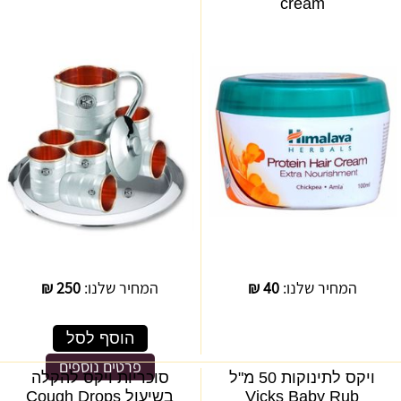
cream
המחיר שלנו:
40
₪
המחיר שלנו:
250
₪
הוסף לסל
פרטים נוספים
ויקס לתינוקות 50 מ"ל
סוכריות ויקס להקלה
Vicks Baby Rub
בשיעול Cough Drops