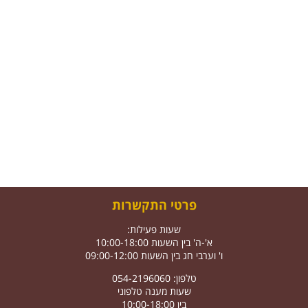
פרטי התקשרות
שעות פעילות:
א'-ה' בין השעות 10:00-18:00
ו' וערבי חג בין השעות 09:00-12:00
טלפון: 054-2196060
שעות מענה טלפוני
בין 10:00-18:00