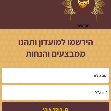
יחס אישי
הירשמו למועדון ותהנו
ממבצעים והנחות