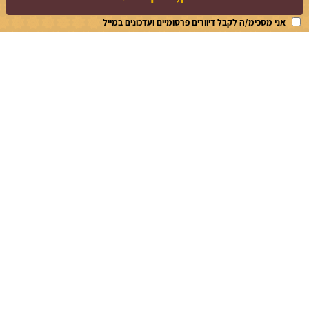
אני מסכימ/ה לקבל דיוורים פרסומיים ועדכונים במייל