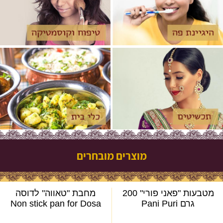
מוצרים מובחרים
מטבעות "פאני פורי" 200
מחבת "טאווה" לדוסה
גרם Pani Puri
Non stick pan for Dosa