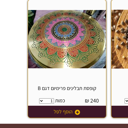
קופסת תבלינים פרימיום דגם B
₪
240
כמות
הוסף לסל