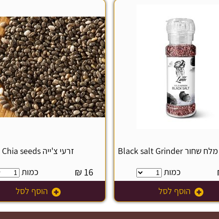
 Black salt Grinder
זרעי צ'ייה Chia seeds
₪
16
כמות
כמות
הוסף לסל
הוסף לסל