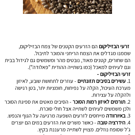
זרעי הבזיליקום
הם הזרעים הקטנים של צמח הבזיליקום,
שממנו מגדלים את הצמח הריחני והמוכר לתיבול.
הם שחורים, קטנים מאוד, נובטים מהר ומשמשים גם לגידול בבית
וגם לעיתים למאכל (כמו בשתייה ההודית "פאלודה").
זרעי הבזיליקום -
1.
עשירים בסיבים תזונתיים
- עוזרים לתחושת שובע, לאיזון
מערכת העיכול, הקלה על נפיחות, חומציות יתר, בטן רגישה
ולהקלה על עצירות.
2.
תורמים לאיזון רמות הסוכר
- הסיבים מאטים את ספיגת הסוכר
ולכן משמשים לעיתים לשתייה אצל חולי סוכרת.
3.
באיורוודה
מייחסים לזרעים השפעה מרגיעה על הגוף והנפש.
4.
הידרציה טובה
- כאשר משרים את הזרעים במים הם יוצרים
ג'ל שסופח נוזלים. מצויין לשתייה מרעננת בקיץ.