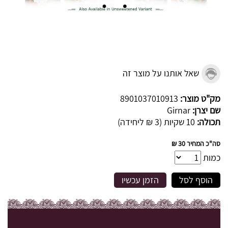
שאל אותנו על מוצר זה
מק"ט מוצר:
8901037010913
שם יצרן:
Girnar
תכולה:
10 שקיות (3 ₪ ליחידה)
סה"כ המחיר
30 ₪
כמות
הוסף לסל
הזמן עכשיו