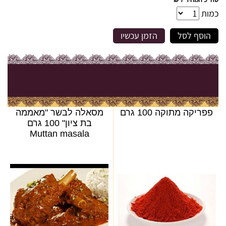
כמות
הוסף לסל
הזמן עכשיו
פפריקה מתוקה 100 גרם
מסאלה לבשר "מאממה
בת ציון" 100 גרם
Muttan masala