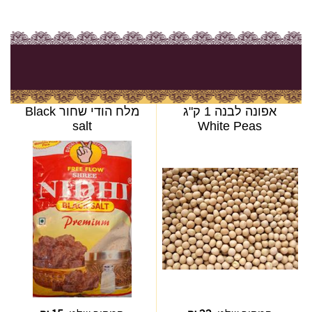
אפונה לבנה 1 ק"ג
מלח הודי שחור Black
salt
White Peas