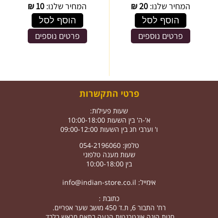
המחיר שלנו:
20
₪
המחיר שלנו:
10
₪
הוסף לסל
הוסף לסל
פרטים נוספים
פרטים נוספים
פרטי התקשרות
שעות פעילות:
א'-ה' בין השעות 10:00-18:00
ו' וערבי חג בין השעות 09:00-12:00
טלפון: 054-2196060
שעות מענה טלפוני
בין 10:00-18:00
אימייל:
info@indian-store.co.il
כתובת :
רח' התבור 6, ת.ד 450 מושב שער אפריים.
חנות הינה אינטרנטית הגעה בתאם מראש בלבד.