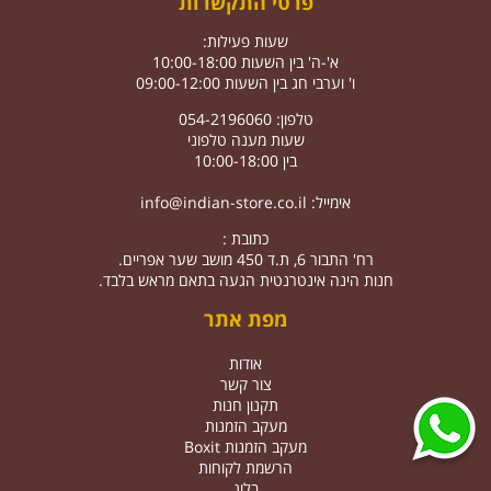
פרטי התקשרות
שעות פעילות:
א'-ה' בין השעות 10:00-18:00
ו' וערבי חג בין השעות 09:00-12:00
טלפון: 054-2196060
שעות מענה טלפוני
בין 10:00-18:00
אימייל:
info@indian-store.co.il
כתובת :
רח' התבור 6, ת.ד 450 מושב שער אפריים.
חנות הינה אינטרנטית הגעה בתאם מראש בלבד.
מפת אתר
אודות
צור קשר
תקנון חנות
מעקב הזמנות
מעקב הזמנות Boxit
הרשמת לקוחות
בלוג