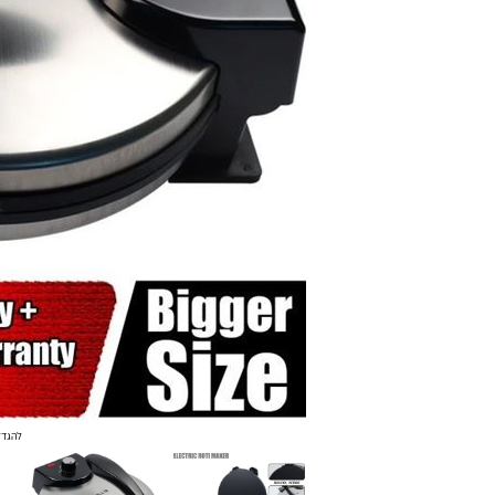
להגדל