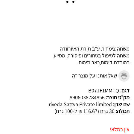
משחה צימחית ע"ב תורת האיורוודה
משחה לטיפול בטחורים ופיסורה, מסייע
בהורדת דימום,כאב וזיהום.
שאל אותנו על מוצר זה
דגם:
B07JF1MMTQ
מק"ט מוצר:
8906038784856
שם יצרן:
riveda Sattva Private limited
תכולה:
30 גרם (116.67 ₪ ל-100 גרם)
אין במלאי