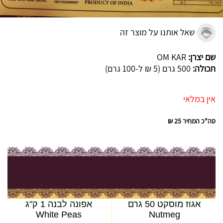
שאל אותנו על מוצר זה
שם יצרן:
OM KAR
תכולה:
500 גרם (5 ₪ ל-100 גרם)
אין במלאי
סה"כ המחיר
25 ₪
אגוז מוסקט 50 גרם
אפונה לבנה 1 ק"ג
White Peas
Nutmeg