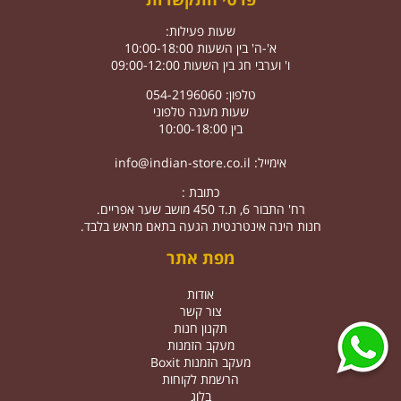
שעות פעילות:
א'-ה' בין השעות 10:00-18:00
ו' וערבי חג בין השעות 09:00-12:00
טלפון: 054-2196060
שעות מענה טלפוני
בין 10:00-18:00
אימייל:
info@indian-store.co.il
כתובת :
רח' התבור 6, ת.ד 450 מושב שער אפריים.
חנות הינה אינטרנטית הגעה בתאם מראש בלבד.
מפת אתר
אודות
צור קשר
תקנון חנות
מעקב הזמנות
מעקב הזמנות Boxit
הרשמת לקוחות
בלוג