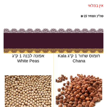
אין במלאי
סה"כ המחיר
15 ₪
חומוס שחור 1 ק"ג Kala
אפונה לבנה 1 ק"ג
White Peas
Chana