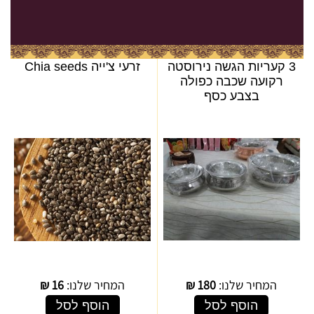
3 קעריות הגשה נירוסטה
זרעי צ'ייה Chia seeds
רקועה שכבה כפולה
בצבע כסף
המחיר שלנו:
180
₪
המחיר שלנו:
16
₪
הוסף לסל
הוסף לסל