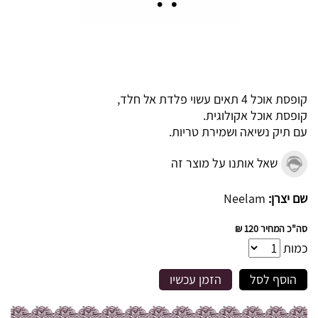
קופסת אוכל 4 תאים עשוי פלדת אל חלד,
קופסת אוכל אקולוגית.
עם תיק נשיאה ושמירת טריות.
שאל אותנו על מוצר זה
שם יצרן:
Neelam
סה"כ המחיר
120 ₪
כמות
הוסף לסל
הזמן עכשיו