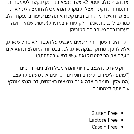
ואת הגוף כולו. ויטמין K2 אשר נמצא בגהי אף נקשר לסימטריות
והתפתחות תקינה אצל תינוקות. הגהי מכילה חומצה לינולאית
מצומדת אשר מחקרים רבים קשרו אותה עם שיפור בתפקוד הלב
כמו גם לתכונות אנטי דלקתיות עוצמתיות (שימוש שגהי ידועה
בעבורו כבר משחר ההיסטוריה).
הגהי הינו השמן היחידי שאינו מעמיס על הכבד ולא מחליש אותו,
אלא להפך, מחזק ומנקה אותו. לכן, בכמויות המומלצות הוא אינו
מעלה את הכולסטרול ואף עשוי לסייע בהפחתתו.
חיזוק מערכת העצבים היות והגהי מכיל חלבונים-זרחניים
("פוספו-ליפידים"), שהם חומרים המזינים את מעטפת העצב
(המיאלין). חומרים אלה אינם נמצאים בצמחים, לכן הגהי מומלץ
עוד יותר לצמחונים.
Gluten Free
Lactose Free
Casein Free