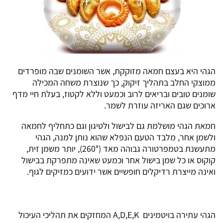
הגהי היא בעצם חמאה מזוקקת, אשר השומנים שבה מופרדים
ממוצקי החלב בתהליך זיקוק, כך שנוצרת משחה המכילה
שומנים טובים ובריאים לרוב וכמעט וללא לקטוז, בעלת חיי מדף
ארוכים שגם האריזה עוזרת לשמר.
חמאת הגהי מושלמת גם לבישול ולטיגון וגם כתחליף לחמאה
ולשמן אחר, מלבד הטעם הנפלא שהוא נותן למנה, הגהי
מתעשנת בטמפרטורה גבוהה מאד (260°), יותר משמן זית,
קוקוס או כל שמן בישול אחר וכמעט שאינה מתפרקת בבישול
ואינה מייצרת רדיקלים חופשיים אשר ידועים כמזיקים לגוף.
הגהי עתירה בויטמינים A,D,E,K המחזקים את תהליכי העיכול