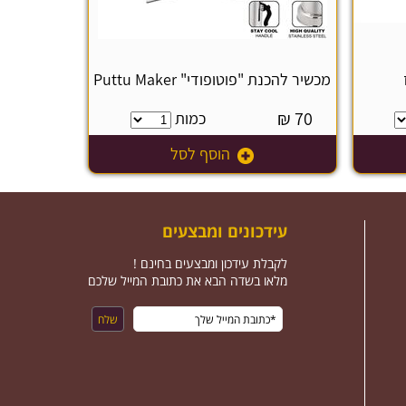
מכשיר להכנת "פוטופודי" Puttu Maker
₪
70
כמות
הוסף לסל
עידכונים ומבצעים
לקבלת עידכון ומבצעים בחינם !
מלאו בשדה הבא את כתובת המייל שלכם