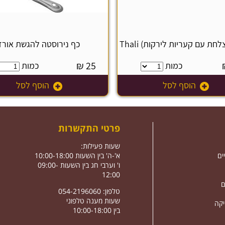
חת עם קעריות לירקות) Thali
כף נירוסטה להגשת אורז
₪
25
כמות
כמות
הוסף לסל
הוסף לסל
פרטי התקשרות
שעות פעילות:
ים
א'-ה' בין השעות 10:00-18:00
ו' וערבי חג בין השעות 09:00-
12:00
ם
טלפון: 054-2196060
שעות מענה טלפוני
יקה
בין 10:00-18:00