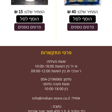
המחיר שלנו:
40
₪
המחיר שלנו:
15
₪
הוסף לסל
הוסף לסל
פרטים נוספים
פרטים נוספים
פרטי התקשרות
שעות פעילות:
א'-ה' בין השעות 10:00-18:00
ו' וערבי חג בין השעות 09:00-12:00
טלפון: 054-2196060
שעות מענה טלפוני
בין 10:00-18:00
אימייל:
info@indian-store.co.il
כתובת :
רח' התבור 6, ת.ד 450 מושב שער אפריים.