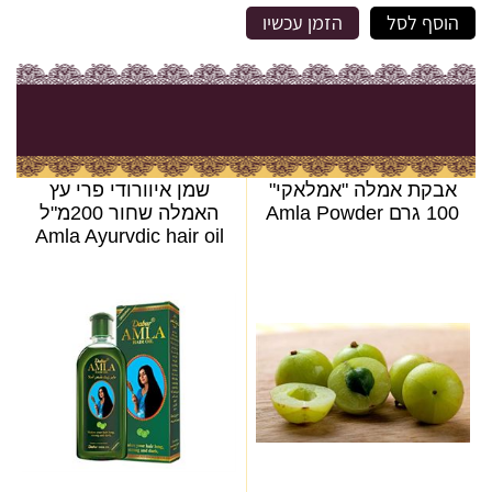
הוסף לסל
הזמן עכשיו
אבקת אמלה "אמלאקי"
שמן איוורודי פרי עץ
100 גרם Amla Powder
האמלה שחור 200מ"ל
Amla Ayurvdic hair oil