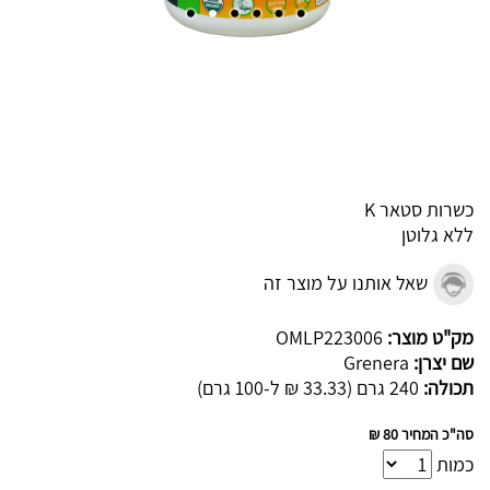
כשרות סטאר K
ללא גלוטן
שאל אותנו על מוצר זה
מק"ט מוצר:
OMLP223006
שם יצרן:
Grenera
תכולה:
240 גרם (33.33 ₪ ל-100 גרם)
סה"כ המחיר
80 ₪
כמות