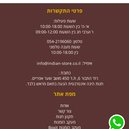
פרטי התקשרות
שעות פעילות:
א'-ה' בין השעות 10:00-18:00
ו' וערבי חג בין השעות 09:00-12:00
טלפון: 054-2196060
שעות מענה טלפוני
בין 10:00-18:00
אימייל:
info@indian-store.co.il
כתובת :
רח' התבור 6, ת.ד 450 מושב שער אפריים.
חנות הינה אינטרנטית הגעה בתאם מראש בלבד.
מפת אתר
אודות
צור קשר
תקנון חנות
מעקב הזמנות
מעקב הזמנות Boxit