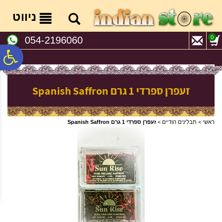
לתפריט
לתוכן
לתפריט
אתר
המרכזי
נגישות
ניווט
0
054-2196060
פ
סר
זעפרן ספרדי 1 גרם Spanish Saffron
נג
ראשי
>
תבלינים הודיים
>
זעפרן ספרדי 1 גרם Spanish Saffron