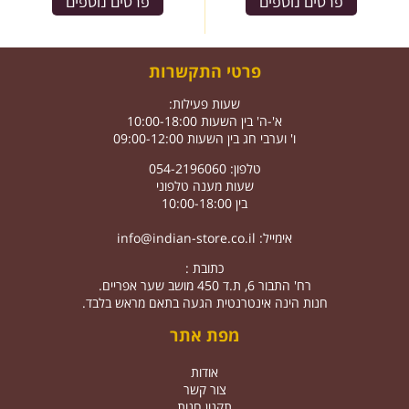
פרטים נוספים
פרטים נוספים
פרטי התקשרות
שעות פעילות:
א'-ה' בין השעות 10:00-18:00
ו' וערבי חג בין השעות 09:00-12:00
טלפון: 054-2196060
שעות מענה טלפוני
בין 10:00-18:00
אימייל:
info@indian-store.co.il
כתובת :
רח' התבור 6, ת.ד 450 מושב שער אפריים.
חנות הינה אינטרנטית הגעה בתאם מראש בלבד.
מפת אתר
אודות
צור קשר
תקנון חנות