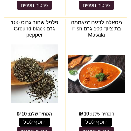
פרטים נוספים
פרטים נוספים
מסאלה לדגים "מאממה
פלפל שחור גרוס 100
בת ציון" 100 גרם Fish
גרם Ground black
pepper
Masala
המחיר שלנו:
10
₪
המחיר שלנו:
10
₪
הוסף לסל
הוסף לסל