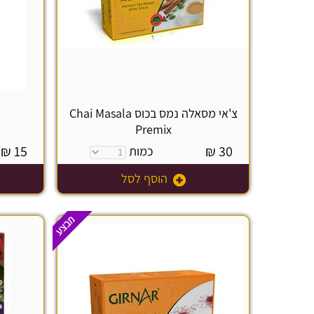
צ'אי מסאלה נמס בכוס Chai Masala
Premix
₪
15
₪
30
כמות
הוסף לסל