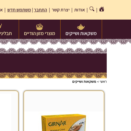
|
|
אודות
|
יצרת קשר
|
התחבר
|
משתמש חדש
| או
משקאות ושייקים
מוצרי מזון הודיים
תבלינים
ראשי
>
משקאות ושייקים