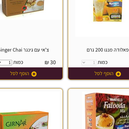
פאלודה מנגו 200 גרם
צ'אי עם גינגר Ginger Chai
₪
30
כמות
כמות
הוסף לסל
הוסף לסל