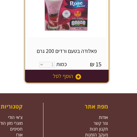
פאלודה בטעם ורדים 200 גרם
₪
15
כמות
הוסף לסל
מפת אתר
קטגוריות
אודות
צ'אי הודי
צור קשר
מוצרי מזון הודי
תקנון חנות
חטיפים
מעקב הזמנות
אורז